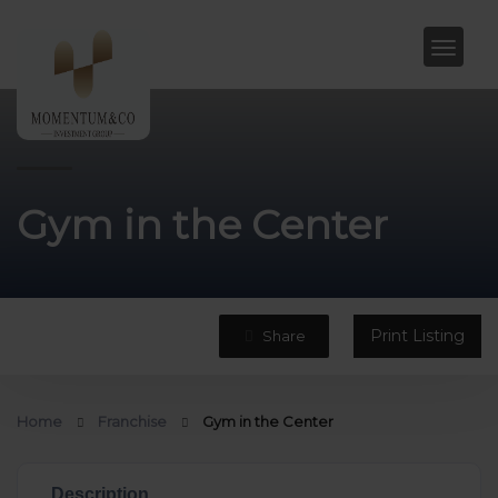
Gym in the Center
Print Listing
Share
Home
Franchise
Gym in the Center
Description